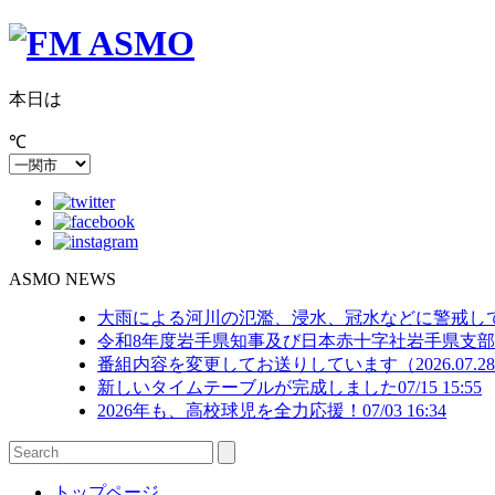
本日は
℃
ASMO NEWS
大雨による河川の氾濫、浸水、冠水などに警戒してください
令和8年度岩手県知事及び日本赤十字社岩手県支
番組内容を変更してお送りしています（2026.07.28.
新しいタイムテーブルが完成しました
07/15 15:55
2026年も、高校球児を全力応援！
07/03 16:34
トップページ