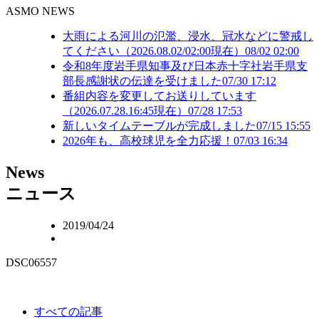
ASMO NEWS
大雨による河川の氾濫、浸水、冠水などに警戒し
てください（2026.08.02/02:00現在）
08/02 02:00
令和8年度岩手県知事及び日本赤十字社岩手県支
部長感謝状の伝達を受けました
07/30 17:12
番組内容を変更してお送りしています
（2026.07.28.16:45現在）
07/28 17:53
新しいタイムテーブルが完成しました
07/15 15:55
2026年も、高校球児を全力応援！
07/03 16:34
N
ews
ニュース
2019/04/24
DSC06557
すべての記事