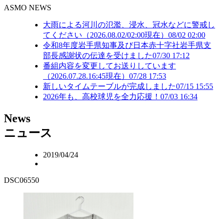
ASMO NEWS
大雨による河川の氾濫、浸水、冠水などに警戒し
てください（2026.08.02/02:00現在）
08/02 02:00
令和8年度岩手県知事及び日本赤十字社岩手県支
部長感謝状の伝達を受けました
07/30 17:12
番組内容を変更してお送りしています
（2026.07.28.16:45現在）
07/28 17:53
新しいタイムテーブルが完成しました
07/15 15:55
2026年も、高校球児を全力応援！
07/03 16:34
N
ews
ニュース
2019/04/24
DSC06550