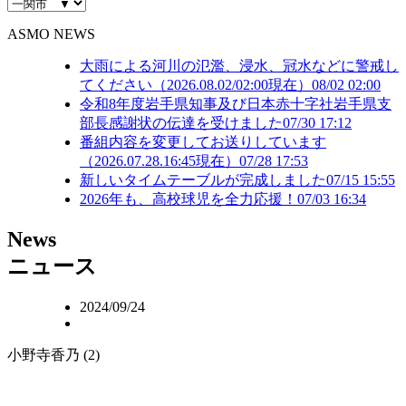
ASMO NEWS
大雨による河川の氾濫、浸水、冠水などに警戒し
てください（2026.08.02/02:00現在）
08/02 02:00
令和8年度岩手県知事及び日本赤十字社岩手県支
部長感謝状の伝達を受けました
07/30 17:12
番組内容を変更してお送りしています
（2026.07.28.16:45現在）
07/28 17:53
新しいタイムテーブルが完成しました
07/15 15:55
2026年も、高校球児を全力応援！
07/03 16:34
N
ews
ニュース
2024/09/24
小野寺香乃 (2)