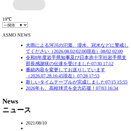
19
℃
ASMO NEWS
大雨による河川の氾濫、浸水、冠水などに警戒し
てください（2026.08.02/02:00現在）
08/02 02:00
令和8年度岩手県知事及び日本赤十字社岩手県支
部長感謝状の伝達を受けました
07/30 17:12
番組内容を変更してお送りしています
（2026.07.28.16:45現在）
07/28 17:53
新しいタイムテーブルが完成しました
07/15 15:55
2026年も、高校球児を全力応援！
07/03 16:34
N
ews
ニュース
2021/08/10