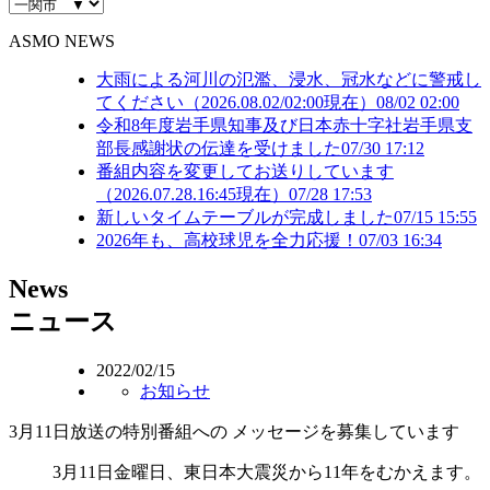
ASMO NEWS
大雨による河川の氾濫、浸水、冠水などに警戒し
てください（2026.08.02/02:00現在）
08/02 02:00
令和8年度岩手県知事及び日本赤十字社岩手県支
部長感謝状の伝達を受けました
07/30 17:12
番組内容を変更してお送りしています
（2026.07.28.16:45現在）
07/28 17:53
新しいタイムテーブルが完成しました
07/15 15:55
2026年も、高校球児を全力応援！
07/03 16:34
N
ews
ニュース
2022/02/15
お知らせ
3月11日放送の特別番組への メッセージを募集しています
3月11日金曜日、東日本大震災から11年をむかえます。