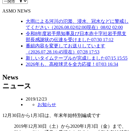
ASMO NEWS
大雨による河川の氾濫、浸水、冠水などに警戒し
てください（2026.08.02/02:00現在）
08/02 02:00
令和8年度岩手県知事及び日本赤十字社岩手県支
部長感謝状の伝達を受けました
07/30 17:12
番組内容を変更してお送りしています
（2026.07.28.16:45現在）
07/28 17:53
新しいタイムテーブルが完成しました
07/15 15:55
2026年も、高校球児を全力応援！
07/03 16:34
N
ews
ニュース
2019/12/23
お知らせ
12月30日から1月3日は、年末年始特別編成です
2019年12月30日（土）から2020年1月3日（金）まで、