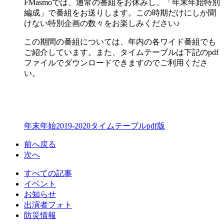
FMasmoでは、通常の番組をお休みし、「年末年始特別
編成」で番組をお送りします。この時期だけにしか聞
けない特別企画の数々をお楽しみください♪
この期間の番組については、年内の各ワイド番組でも
ご紹介しています。また、タイムテーブルは下記のpdf
ファイルでダウンロードできますのでご利用くださ
い。
年末年始2019-2020タイムテーブルpdf版
前へ戻る
次へ
すべての記事
イベント
お知らせ
出演者フォト
防災情報