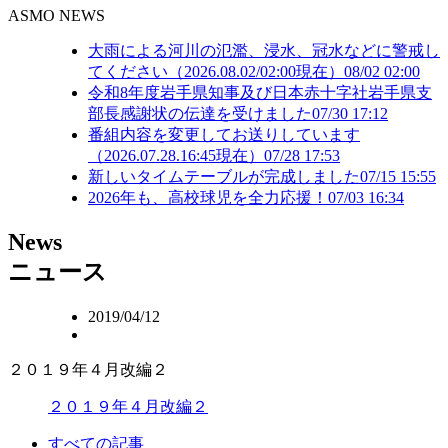
ASMO NEWS
大雨による河川の氾濫、浸水、冠水などに警戒し
てください（2026.08.02/02:00現在）
08/02 02:00
令和8年度岩手県知事及び日本赤十字社岩手県支
部長感謝状の伝達を受けました
07/30 17:12
番組内容を変更してお送りしています
（2026.07.28.16:45現在）
07/28 17:53
新しいタイムテーブルが完成しました
07/15 15:55
2026年も、高校球児を全力応援！
07/03 16:34
N
ews
ニュース
2019/04/12
２０１９年４月改編２
２０１９年４月改編２
すべての記事