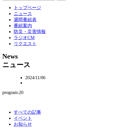
トップページ
ニュース
週間番組表
番組案内
防災・災害情報
ラジオCM
リクエスト
N
ews
ニュース
2024/11/06
program-20
すべての記事
イベント
お知らせ