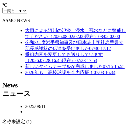
℃
ASMO NEWS
大雨による河川の氾濫、浸水、冠水などに警戒し
てください（2026.08.02/02:00現在）
08/02 02:00
令和8年度岩手県知事及び日本赤十字社岩手県支
部長感謝状の伝達を受けました
07/30 17:12
番組内容を変更してお送りしています
（2026.07.28.16:45現在）
07/28 17:53
新しいタイムテーブルが完成しました
07/15 15:55
2026年も、高校球児を全力応援！
07/03 16:34
N
ews
ニュース
2025/08/11
名称未設定 (1)