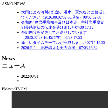
ASMO NEWS
大雨による河川の氾濫、浸水、冠水などに警戒し
てください（2026.08.02/02:00現在）
08/02 02:00
令和8年度岩手県知事及び日本赤十字社岩手県支
部長感謝状の伝達を受けました
07/30 17:12
番組内容を変更してお送りしています
（2026.07.28.16:45現在）
07/28 17:53
新しいタイムテーブルが完成しました
07/15 15:55
2026年も、高校球児を全力応援！
07/03 16:34
N
ews
ニュース
2022/03/31
FMasmoTVCM