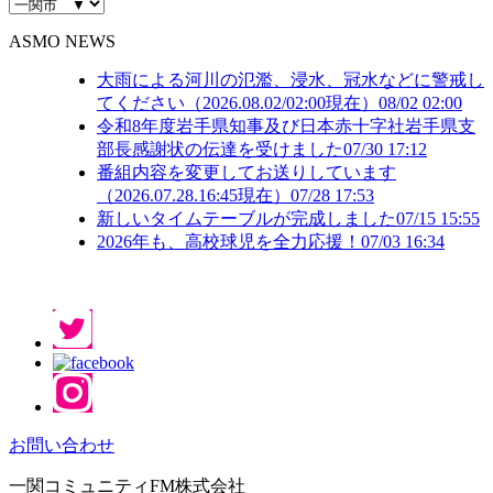
ASMO NEWS
大雨による河川の氾濫、浸水、冠水などに警戒し
てください（2026.08.02/02:00現在）
08/02 02:00
令和8年度岩手県知事及び日本赤十字社岩手県支
部長感謝状の伝達を受けました
07/30 17:12
番組内容を変更してお送りしています
（2026.07.28.16:45現在）
07/28 17:53
新しいタイムテーブルが完成しました
07/15 15:55
2026年も、高校球児を全力応援！
07/03 16:34
お問い合わせ
一関コミュニティFM株式会社