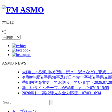
本日は
℃
ASMO NEWS
大雨による河川の氾濫、浸水、冠水などに警戒してください
令和8年度岩手県知事及び日本赤十字社岩手県支
番組内容を変更してお送りしています（2026.07.28.
新しいタイムテーブルが完成しました
07/15 15:55
2026年も、高校球児を全力応援！
07/03 16:34
トップページ