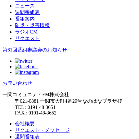
ニュース
週間番組表
番組案内
防災・災害情報
ラジオCM
リクエスト
第61回番組審議会のお知らせ
お問い合わせ
一関コミュニティFM株式会社
〒021-0881 一関市大町4番29号なのはなプラザ4F
TEL : 0191-48-3651
FAX : 0191-48-3652
会社概要
リクエスト・メッセージ
週間番組表