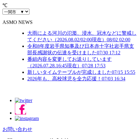
℃
ASMO NEWS
大雨による河川の氾濫、浸水、冠水などに警戒し
てください（2026.08.02/02:00現在）
08/02 02:00
令和8年度岩手県知事及び日本赤十字社岩手県支
部長感謝状の伝達を受けました
07/30 17:12
番組内容を変更してお送りしています
（2026.07.28.16:45現在）
07/28 17:53
新しいタイムテーブルが完成しました
07/15 15:55
2026年も、高校球児を全力応援！
07/03 16:34
お問い合わせ